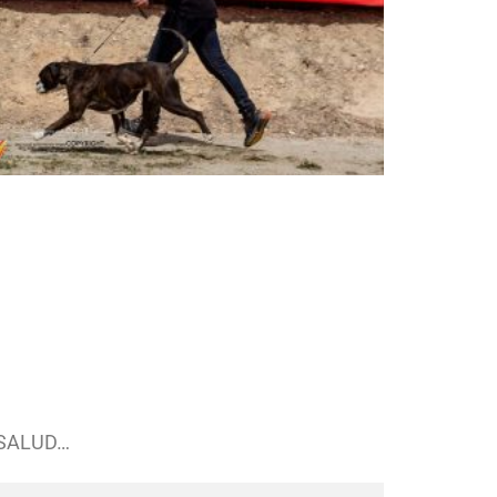
 SALUD…