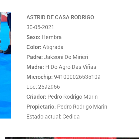
ASTRID DE CASA RODRIGO
30-05-2021
Sexo:
Hembra
Color:
Atigrada
Padre:
Jaksoni De Mirieri
Madre:
H Do Agro Das Viñas
Microchip:
941000026535109
Loe: 2592956
Criador:
Pedro Rodrigo Marin
Propietario:
Pedro Rodrigo Marin
Estado actual: Cedida