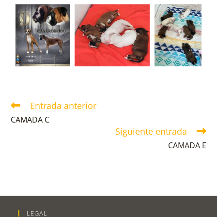
Entrada anterior
CAMADA C
Siguiente entrada
CAMADA E
LEGAL