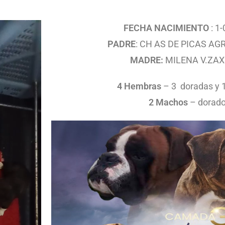
FECHA NACIMIENTO
: 1
PADRE
: CH AS DE PICAS AG
MADRE:
MILENA V.ZA
4 Hembras
– 3 doradas y 1
2 Machos
– dorad