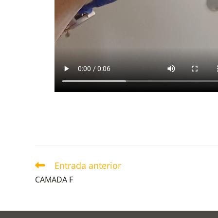
Entrada anterior
CAMADA F