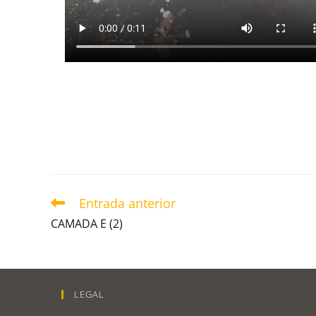
Entrada anterior
CAMADA E (2)
LEGAL