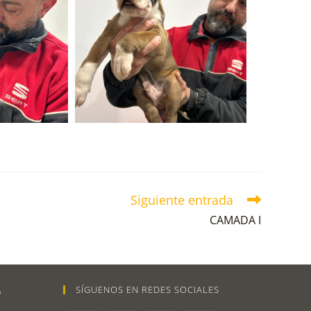
Siguiente entrada
CAMADA I
SÍGUENOS EN REDES SOCIALES
O