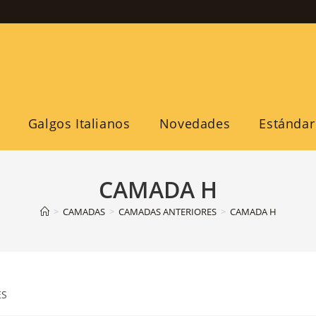
Galgos Italianos
Novedades
Estándar
CAMADA H
>
CAMADAS
>
CAMADAS ANTERIORES
>
CAMADA H
ES