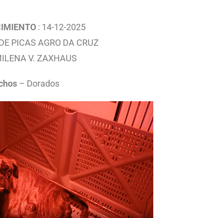
IMIENTO
: 14-12-2025
 DE PICAS AGRO DA CRUZ
ILENA V. ZAXHAUS
chos
– Dorados