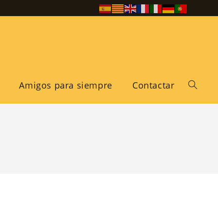
Amigos para siempre
Contactar
Alternar
búsqued
de
la