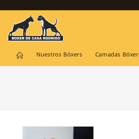
Ir
al
contenido
Nuestros Bóxers
Camadas Bóxer