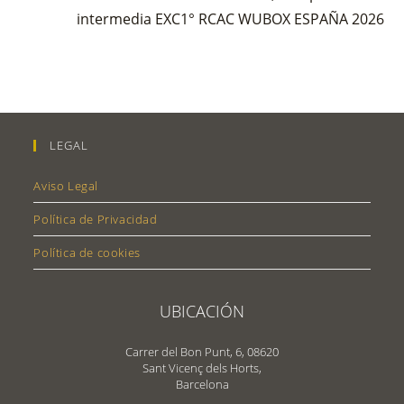
intermedia EXC1° RCAC WUBOX ESPAÑA 2026
LEGAL
Aviso Legal
Política de Privacidad
Política de cookies
UBICACIÓN
Carrer del Bon Punt, 6, 08620
Sant Vicenç dels Horts,
Barcelona