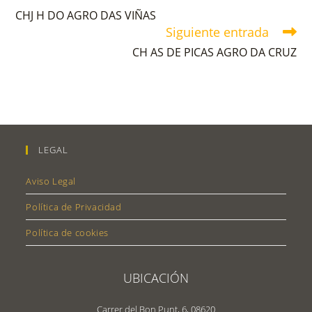
CHJ H DO AGRO DAS VIÑAS
Siguiente entrada
CH AS DE PICAS AGRO DA CRUZ
LEGAL
Aviso Legal
Política de Privacidad
Política de cookies
UBICACIÓN
Carrer del Bon Punt, 6, 08620