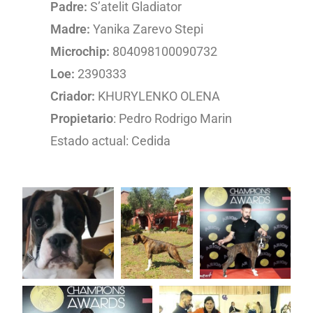
Padre:
S’atelit Gladiator
Madre:
Yanika Zarevo Stepi
Microchip:
804098100090732
Loe:
2390333
Criador:
KHURYLENKO OLENA
Propietario
: Pedro Rodrigo Marin
Estado actual: Cedida