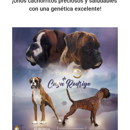
¡Unos cachorritos preciosos y saludables
con una genética excelente!