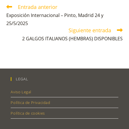
Entrada anterior
Exposición Internacional – Pinto, Madrid 24 y
25/5/2025
Siguiente entrada
2 GALGOS ITALIANOS (HEMBRAS) DISPONIBLES
LEGAL
Aviso Legal
Política de Privacidad
Política de cookies