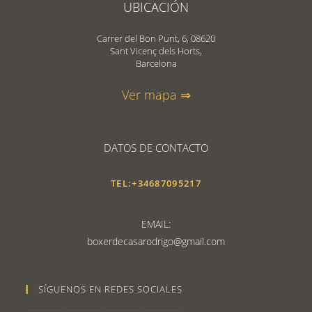
UBICACIÓN
Carrer del Bon Punt, 6, 08620
Sant Vicenç dels Horts,
Barcelona
Ver mapa ⇒
DATOS DE CONTACTO
TEL:+34687095217
EMAIL:
boxerdecasarodrigo@gmail.com
SÍGUENOS EN REDES SOCIALES